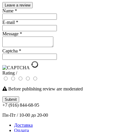
Leave a review
Name
*
E-mail
*
Message
*
Captcha
*
Rating /
Before publishing review are moderated
Submit
+7 (916) 844-68-95
Пн-Пт / 10-00 до 20-00
Доставка
Оплата