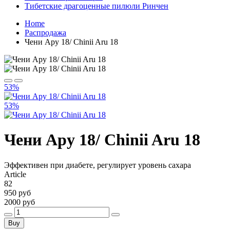
Тибетские драгоценные пилюли Ринчен
Home
Распродажа
Чени Ару 18/ Chinii Aru 18
53%
53%
Чени Ару 18/ Chinii Aru 18
Эффективен при диабете, регулирует уровень сахара
Article
82
950 руб
2000 руб
Buy