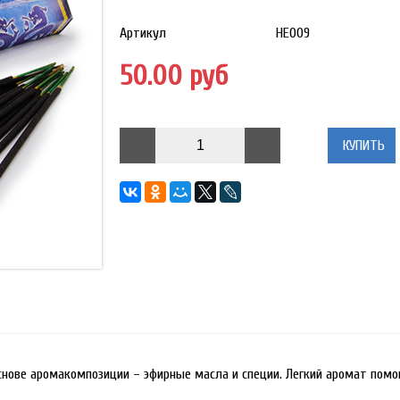
Артикул
HE009
50.00 руб
КУПИТЬ
снове аромакомпозиции – эфирные масла и специи. Легкий аромат помо