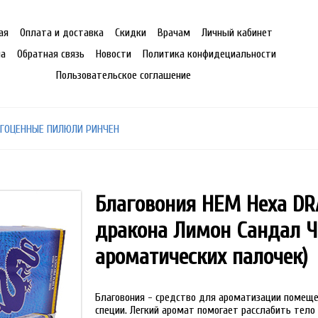
ая
Оплата и доставка
Скидки
Врачам
Личный кабинет
на
Обратная связь
Новости
Политика конфидециальности
Пользовательское соглашение
ГОЦЕННЫЕ ПИЛЮЛИ РИНЧЕН
Благовония HEM Hexa DR
дракона Лимон Сандал Ч
ароматических палочек)
Благовония - средство для ароматизации помеще
специи. Легкий аромат помогает расслабить тело 