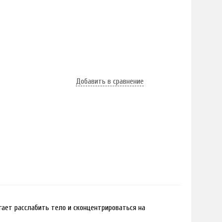
Добавить в сравнение
гает расслабить тело и сконцентрироваться на