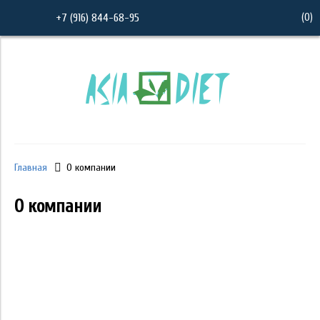
(
0
)
+7 (916) 844-68-95
Главная
О компании
О компании