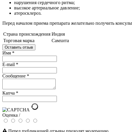
нарушения сердечного ритма;
высокое артериальное давление;
атеросклероз.
Перед началом приема препарата желательно получить консуль
Страна происхождения
Индия
Торговая марка
Самхита
Оставить отзыв
Имя
*
E-mail
*
Сообщение
*
Капча
*
Оценка /
Перед публикацией отзывы проходят модерацию