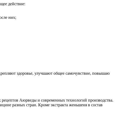
щее действие:
осле них;
крепляют здоровье, улучшают общее самочувствие, повышаю
х рецептов Аюрведы и современных технологий производства.
цине разных стран. Кроме экстракта женьшеня в состав