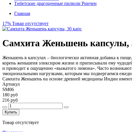
Тибетские драгоценные пилюли Ринчен
Главная
17%
Товар отсутствует
Самхита Женьшень капсулы, 
Женьшень в капсулах – биологически активная добавка к пище,
корень женьшеня эликсиром жизни и приписывали ему чудодейн
и приводит к ощущению «выжатого лимона». Часто возникают с
эмоциональными нагрузками, которым мы подвергаемся ежедне
Самхита Женьшень на основе древней медицины Индии имеют 
Артикул
SM06
180 руб
216 руб
Купить
Товар отсутствует