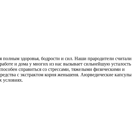
бя полным здоровья, бодрости и сил. Наши прародители считали
аботе и дома у многих из нас вызывает сильнейшую усталость
способен справиться со стрессами, тяжелыми физическими и
редства с экстрактом корня женьшеня. Аюрведические капсулы
 условиях.