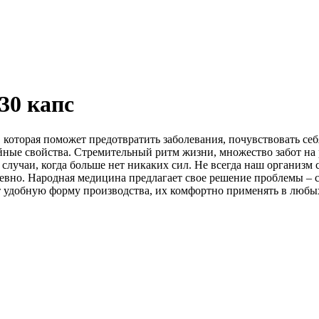
30 капс
 которая поможет предотвратить заболевания, почувствовать се
ые свойства. Стремительный ритм жизни, множество забот на р
лучаи, когда больше нет никаких сил. Не всегда наш организм 
вно. Народная медицина предлагает свое решение проблемы – с
удобную форму производства, их комфортно применять в любых