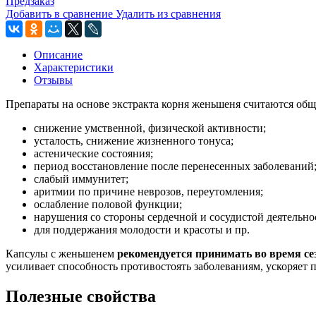
Предзаказ
Добавить в сравнение
Удалить из сравнения
Описание
Характеристики
Отзывы
Препараты на основе экстракта корня женьшеня считаются об
снижение умственной, физической активности;
усталость, снижение жизненного тонуса;
астенические состояния;
период восстановление после перенесенных заболеваний
слабый иммунитет;
аритмии по причине неврозов, переутомления;
ослабление половой функции;
нарушения со стороны сердечной и сосудистой деятельно
для поддержания молодости и красоты и пр.
Капсулы с женьшенем
рекомендуется принимать во время с
усиливает способность противостоять заболеваниям, ускоряет 
Полезные свойства