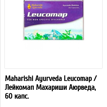
Maharishi Ayurveda Leucomap /
Лейкомап Махариши Аюрведа,
60 капс.