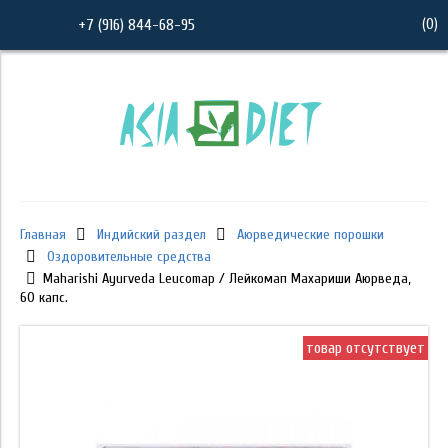
(
0
)
+7 (916) 844-68-95
Главная
Индийский раздел
Аюрведические порошки
Оздоровительные средства
Maharishi Ayurveda Leucomap / Лейкомап Махариши Аюрведа,
60 капс.
товар отсутствует