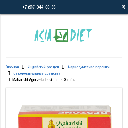
(
0
)
+7 (916) 844-68-95
Главная
Индийский раздел
Аюрведические порошки
Оздоровительные средства
Maharishi Ayurveda Restone, 100 табл.