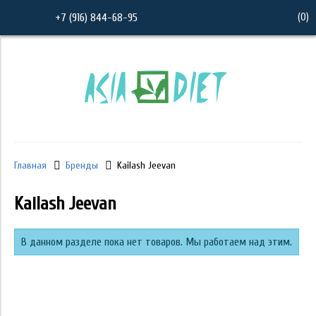
(
0
)
+7 (916) 844-68-95
Главная
Бренды
Kailash Jeevan
Kailash Jeevan
В данном разделе пока нет товаров. Мы работаем над этим.