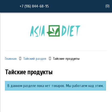
(
0
)
+7 (916) 844-68-95
Главная
Тайский раздел
Тайские продукты
Тайские продукты
В данном разделе пока нет товаров. Мы работаем над этим.