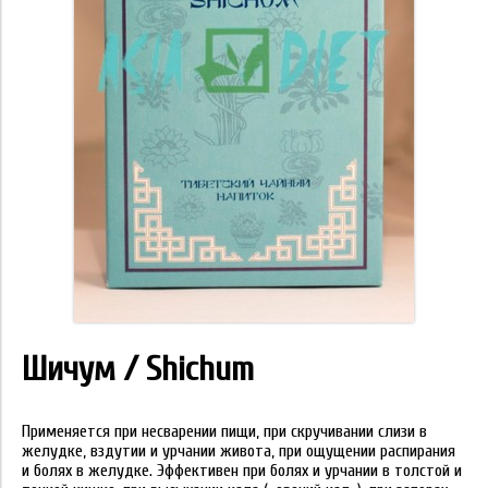
Шичум / Shichum
Применяется при несварении пищи, при скручивании слизи в
желудке, вздутии и урчании живота, при ощущении распирания
и болях в желудке. Эффективен при болях и урчании в толстой и