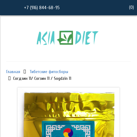
(
0
)
+7 (916) 844-68-95
Главная
Тибетские фитосборы
Согдзин 11/ Согзин 11 / Sogdzin 11