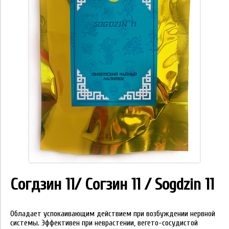
Согдзин 11/ Согзин 11 / Sogdzin 11
Обладает успокаивающим действием при возбуждении нервной
системы. Эффективен при неврастении, вегето-сосудистой