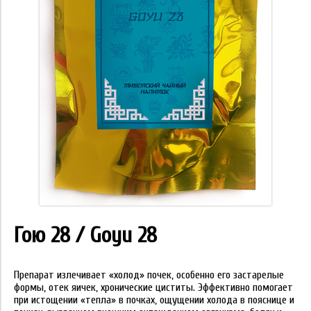
Гою 28 / Goyu 28
Препарат излечивает «холод» почек, особенно его застарелые
формы, отек яичек, хронические циститы. Эффективно помогает
при истощении «тепла» в почках, ощущении холода в пояснице и